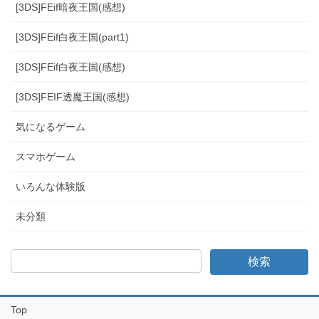
[3DS]FEif暗夜王国(感想)
[3DS]FEif白夜王国(part1)
[3DS]FEif白夜王国(感想)
[3DS]FEIF透魔王国(感想)
気になるゲーム
スマホゲーム
いろんな体験版
未分類
Top