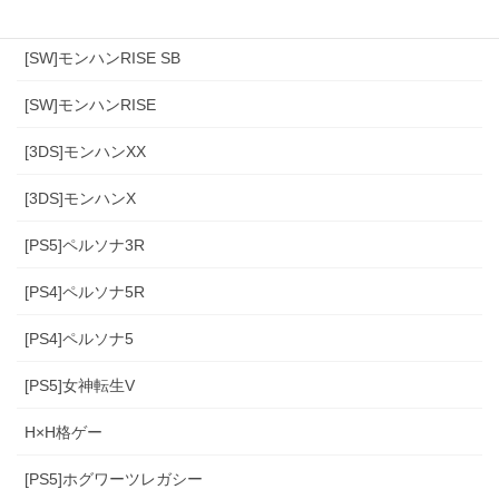
[PS4]モンハンワールド
[SW]モンハンRISE SB
[SW]モンハンRISE
[3DS]モンハンXX
[3DS]モンハンX
[PS5]ペルソナ3R
[PS4]ペルソナ5R
[PS4]ペルソナ5
[PS5]女神転生V
H×H格ゲー
[PS5]ホグワーツレガシー