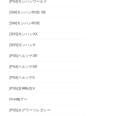
[PS4]モンハンワールド
[SW]モンハンRISE SB
[SW]モンハンRISE
[3DS]モンハンXX
[3DS]モンハンX
[PS5]ペルソナ3R
[PS4]ペルソナ5R
[PS4]ペルソナ5
[PS5]女神転生V
H×H格ゲー
[PS5]ホグワーツレガシー