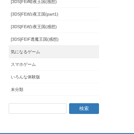
[3DS]FEif暗夜王国(感想)
[3DS]FEif白夜王国(part1)
[3DS]FEif白夜王国(感想)
[3DS]FEIF透魔王国(感想)
気になるゲーム
スマホゲーム
いろんな体験版
未分類