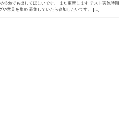
つか3dsでも出してほしいです。 また更新します テスト実施時期
バグや意見を集め 募集していたら参加したいです。 […]