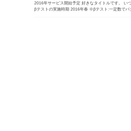
2016年サービス開始予定 好きなタイトルです。 い
βテストの実施時期 2016年春 ※βテスト:一定数で