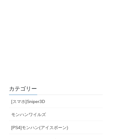
カテゴリー
[スマホ]Sniper3D
モンハンワイルズ
[PS4]モンハン(アイスボーン)