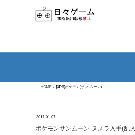
Skip
Skip
to
to
the
the
content
Navigation
HOME
[3DS]ポケモン(サン･ムーン)
2017-01-07
ポケモンサンムーン-ヌメラ入手(乱