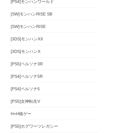
[PS4]モンハンワールド
[SW]モンハンRISE SB
[SW]モンハンRISE
[3DS]モンハンXX
[3DS]モンハンX
[PS5]ペルソナ3R
[PS4]ペルソナ5R
[PS4]ペルソナ5
[PS5]女神転生V
H×H格ゲー
[PS5]ホグワーツレガシー