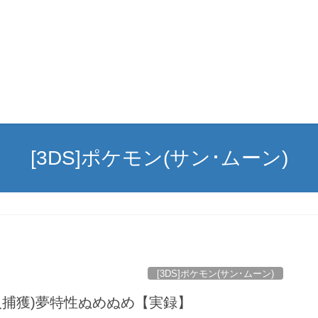
[3DS]ポケモン(サン･ムーン)
[3DS]ポケモン(サン･ムーン)
入捕獲)夢特性ぬめぬめ【実録】