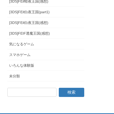
[3DS]FEif暗夜王国(感想)
[3DS]FEif白夜王国(part1)
[3DS]FEif白夜王国(感想)
[3DS]FEIF透魔王国(感想)
気になるゲーム
スマホゲーム
いろんな体験版
未分類