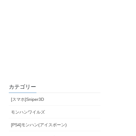
カテゴリー
[スマホ]Sniper3D
モンハンワイルズ
[PS4]モンハン(アイスボーン)