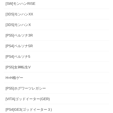
[SW]モンハンRISE
[3DS]モンハンXX
[3DS]モンハンX
[PS5]ペルソナ3R
[PS4]ペルソナ5R
[PS4]ペルソナ5
[PS5]女神転生V
H×H格ゲー
[PS5]ホグワーツレガシー
[VITA]ゴッドイーター(GER)
[PS4]GE3(ゴッドイーター３)