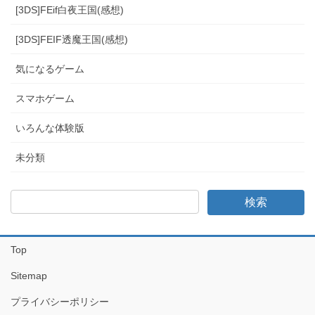
[3DS]FEif白夜王国(感想)
[3DS]FEIF透魔王国(感想)
気になるゲーム
スマホゲーム
いろんな体験版
未分類
Top
Sitemap
プライバシーポリシー