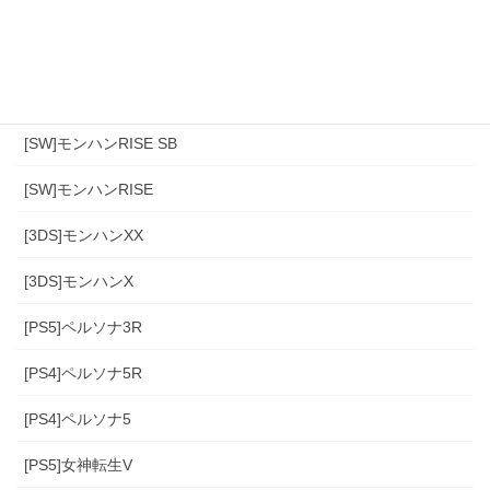
モンハンワイルズ
[PS4]モンハン(アイスボーン)
[PS4]モンハンワールド
[SW]モンハンRISE SB
[SW]モンハンRISE
[3DS]モンハンXX
[3DS]モンハンX
[PS5]ペルソナ3R
[PS4]ペルソナ5R
[PS4]ペルソナ5
[PS5]女神転生V