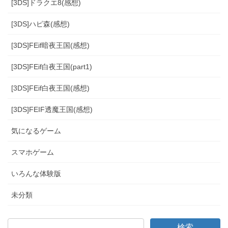
[3DS]ドラクエ8(感想)
[3DS]ハピ森(感想)
[3DS]FEif暗夜王国(感想)
[3DS]FEif白夜王国(part1)
[3DS]FEif白夜王国(感想)
[3DS]FEIF透魔王国(感想)
気になるゲーム
スマホゲーム
いろんな体験版
未分類