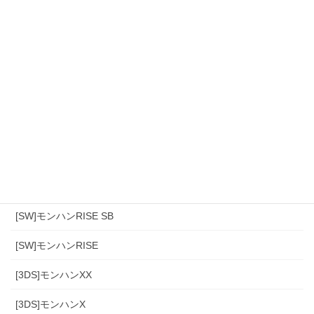
カテゴリー
[スマホ]Sniper3D
モンハンワイルズ
[PS4]モンハン(アイスボーン)
[PS4]モンハンワールド
[SW]モンハンRISE SB
[SW]モンハンRISE
[3DS]モンハンXX
[3DS]モンハンX