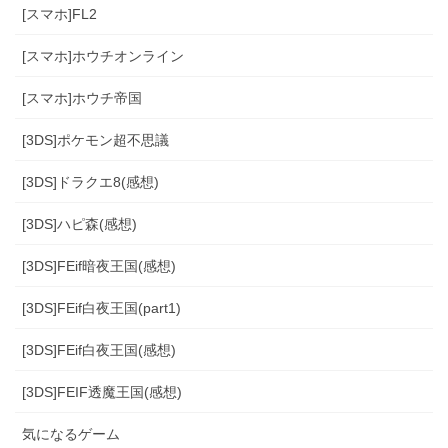
[スマホ]FL2
[スマホ]ホウチオンライン
[スマホ]ホウチ帝国
[3DS]ポケモン超不思議
[3DS]ドラクエ8(感想)
[3DS]ハピ森(感想)
[3DS]FEif暗夜王国(感想)
[3DS]FEif白夜王国(part1)
[3DS]FEif白夜王国(感想)
[3DS]FEIF透魔王国(感想)
気になるゲーム