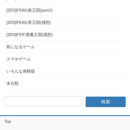
[3DS]FEif白夜王国(part1)
[3DS]FEif白夜王国(感想)
[3DS]FEIF透魔王国(感想)
気になるゲーム
スマホゲーム
いろんな体験版
未分類
Top