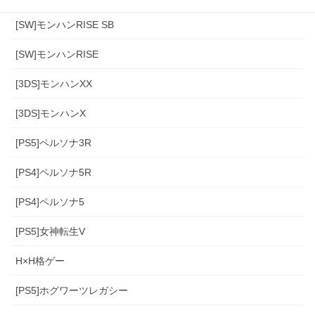
[SW]モンハンRISE SB
[SW]モンハンRISE
[3DS]モンハンXX
[3DS]モンハンX
[PS5]ペルソナ3R
[PS4]ペルソナ5R
[PS4]ペルソナ5
[PS5]女神転生V
H×H格ゲー
[PS5]ホグワーツレガシー