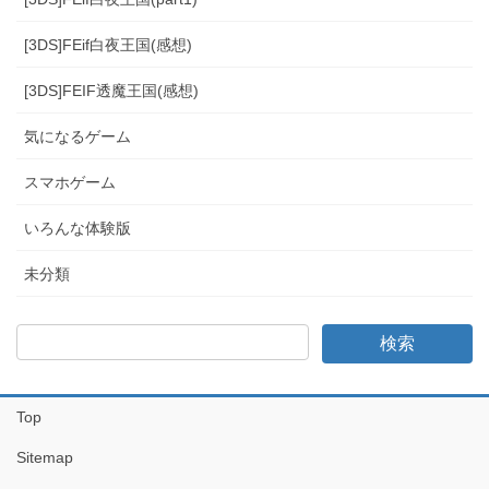
[3DS]FEif白夜王国(感想)
[3DS]FEIF透魔王国(感想)
気になるゲーム
スマホゲーム
いろんな体験版
未分類
Top
Sitemap