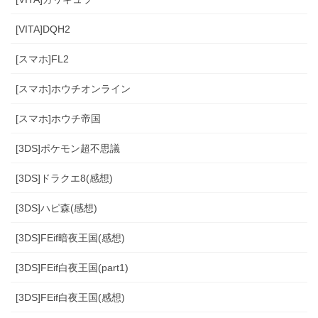
[VITA]DQH2
[スマホ]FL2
[スマホ]ホウチオンライン
[スマホ]ホウチ帝国
[3DS]ポケモン超不思議
[3DS]ドラクエ8(感想)
[3DS]ハピ森(感想)
[3DS]FEif暗夜王国(感想)
[3DS]FEif白夜王国(part1)
[3DS]FEif白夜王国(感想)