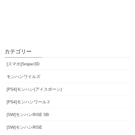
カテゴリー
[スマホ]Sniper3D
モンハンワイルズ
[PS4]モンハン(アイスボーン)
[PS4]モンハンワールド
[SW]モンハンRISE SB
[SW]モンハンRISE