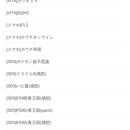
[VITA]カリギュラ
[VITA]DQH2
[スマホ]FL2
[スマホ]ホウチオンライン
[スマホ]ホウチ帝国
[3DS]ポケモン超不思議
[3DS]ドラクエ8(感想)
[3DS]ハピ森(感想)
[3DS]FEif暗夜王国(感想)
[3DS]FEif白夜王国(part1)
[3DS]FEif白夜王国(感想)