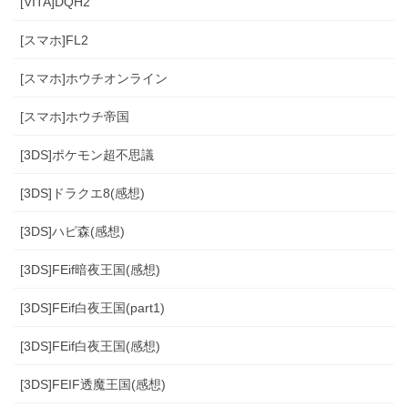
[VITA]DQH2
[スマホ]FL2
[スマホ]ホウチオンライン
[スマホ]ホウチ帝国
[3DS]ポケモン超不思議
[3DS]ドラクエ8(感想)
[3DS]ハピ森(感想)
[3DS]FEif暗夜王国(感想)
[3DS]FEif白夜王国(part1)
[3DS]FEif白夜王国(感想)
[3DS]FEIF透魔王国(感想)