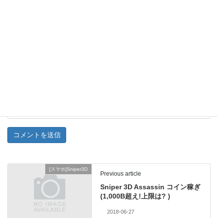
名前
メールアドレス
ウェブサイト
[スマホ]Sniper3D
Previous article
Sniper 3D Assassin コイン稼ぎ
(1,000B超え!上限は? )
2018-06-27