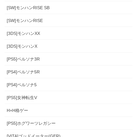
[SW]モンハンRISE SB
[SW]モンハンRISE
[3DS]モンハンXX
[3DS]モンハンX
[PS5]ペルソナ3R
[PS4]ペルソナ5R
[PS4]ペルソナ5
[PS5]女神転生V
H×H格ゲー
[PS5]ホグワーツレガシー
[VITA]ゴッドイーター(GER)