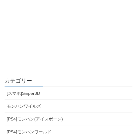
カテゴリー
[スマホ]Sniper3D
モンハンワイルズ
[PS4]モンハン(アイスボーン)
[PS4]モンハンワールド