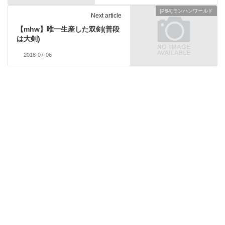
[PS4]モンハンワールド
Next article
【mhw】唯一生産した双剣(普段
は大剣)
2018-07-06