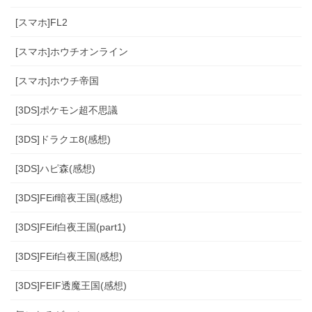
[スマホ]FL2
[スマホ]ホウチオンライン
[スマホ]ホウチ帝国
[3DS]ポケモン超不思議
[3DS]ドラクエ8(感想)
[3DS]ハピ森(感想)
[3DS]FEif暗夜王国(感想)
[3DS]FEif白夜王国(part1)
[3DS]FEif白夜王国(感想)
[3DS]FEIF透魔王国(感想)