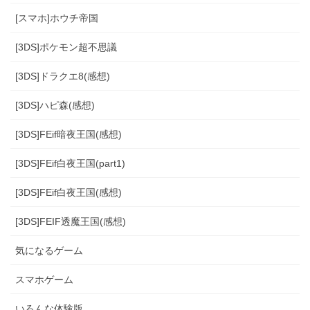
[スマホ]ホウチ帝国
[3DS]ポケモン超不思議
[3DS]ドラクエ8(感想)
[3DS]ハピ森(感想)
[3DS]FEif暗夜王国(感想)
[3DS]FEif白夜王国(part1)
[3DS]FEif白夜王国(感想)
[3DS]FEIF透魔王国(感想)
気になるゲーム
スマホゲーム
いろんな体験版