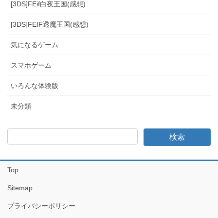
[3DS]FEif白夜王国(感想)
[3DS]FEIF透魔王国(感想)
気になるゲーム
スマホゲーム
いろんな体験版
未分類
Top
Sitemap
プライバシーポリシー