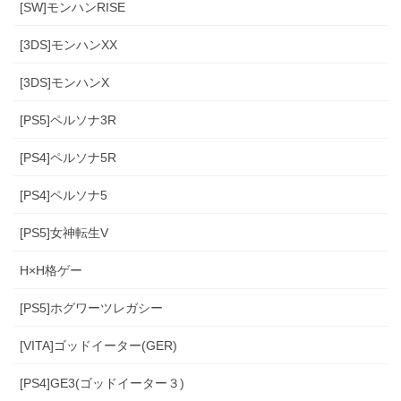
[SW]モンハンRISE
[3DS]モンハンXX
[3DS]モンハンX
[PS5]ペルソナ3R
[PS4]ペルソナ5R
[PS4]ペルソナ5
[PS5]女神転生V
H×H格ゲー
[PS5]ホグワーツレガシー
[VITA]ゴッドイーター(GER)
[PS4]GE3(ゴッドイーター３)