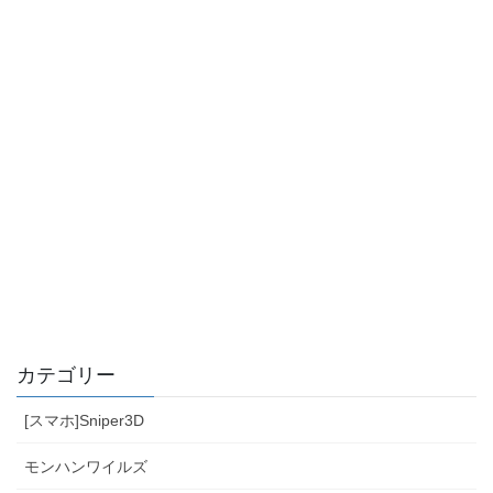
カテゴリー
[スマホ]Sniper3D
モンハンワイルズ