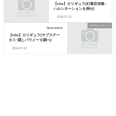
【vita】カリギュラ(幻覚症攻略･
ハルシネーションを倒せ)
2016-07-15
[VITA]カリギュラ
Next article
【vita】カリギュラ(サブステー
タス･隠しパラメータ調べ)
2016-07-19