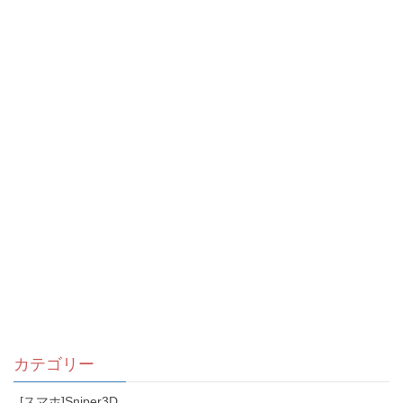
カテゴリー
[スマホ]Sniper3D