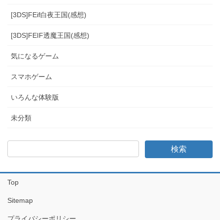
[3DS]FEif白夜王国(感想)
[3DS]FEIF透魔王国(感想)
気になるゲーム
スマホゲーム
いろんな体験版
未分類
Top
Sitemap
プライバシーポリシー