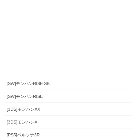
カテゴリー
[スマホ]Sniper3D
モンハンワイルズ
[PS4]モンハン(アイスボーン)
[PS4]モンハンワールド
[SW]モンハンRISE SB
[SW]モンハンRISE
[3DS]モンハンXX
[3DS]モンハンX
[PS5]ペルソナ3R