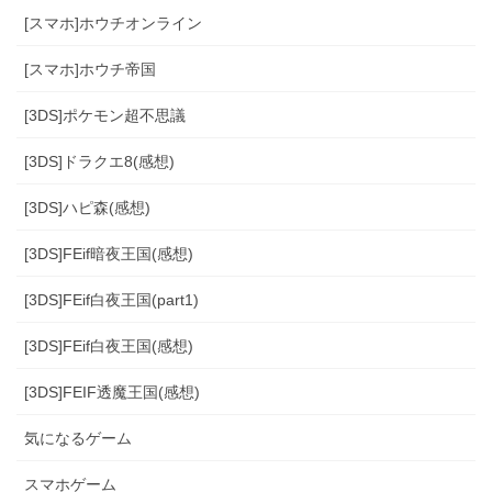
[スマホ]ホウチオンライン
[スマホ]ホウチ帝国
[3DS]ポケモン超不思議
[3DS]ドラクエ8(感想)
[3DS]ハピ森(感想)
[3DS]FEif暗夜王国(感想)
[3DS]FEif白夜王国(part1)
[3DS]FEif白夜王国(感想)
[3DS]FEIF透魔王国(感想)
気になるゲーム
スマホゲーム