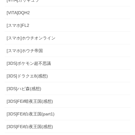
[VITA]カリギュラ
[VITA]DQH2
[スマホ]FL2
[スマホ]ホウチオンライン
[スマホ]ホウチ帝国
[3DS]ポケモン超不思議
[3DS]ドラクエ8(感想)
[3DS]ハピ森(感想)
[3DS]FEif暗夜王国(感想)
[3DS]FEif白夜王国(part1)
[3DS]FEif白夜王国(感想)