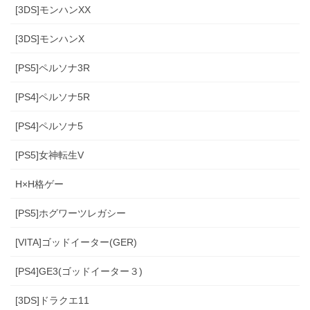
[3DS]モンハンXX
[3DS]モンハンX
[PS5]ペルソナ3R
[PS4]ペルソナ5R
[PS4]ペルソナ5
[PS5]女神転生V
H×H格ゲー
[PS5]ホグワーツレガシー
[VITA]ゴッドイーター(GER)
[PS4]GE3(ゴッドイーター３)
[3DS]ドラクエ11