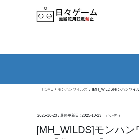
Skip
Skip
to
to
the
the
content
Navigation
HOME
モンハンワイルズ
[MH_WILDS]モンハンワ
2025-10-23
/ 最終更新日 :
2025-10-23
かいぞう
[MH_WILDS]モン