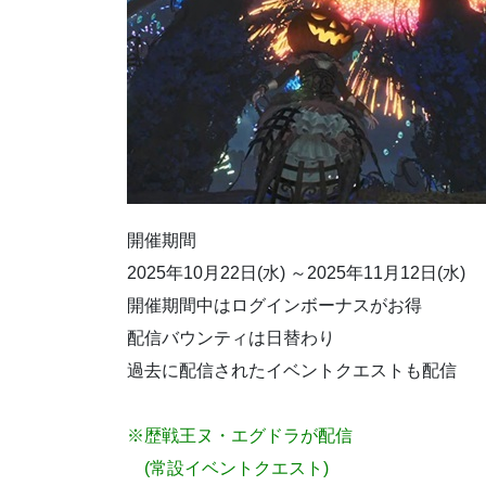
開催期間
2025年10月22日(水) ～2025年11月12日(水)
開催期間中はログインボーナスがお得
配信バウンティは日替わり
過去に配信されたイベントクエストも配信
※歴戦王ヌ・エグドラが配信
(常設イベントクエスト)