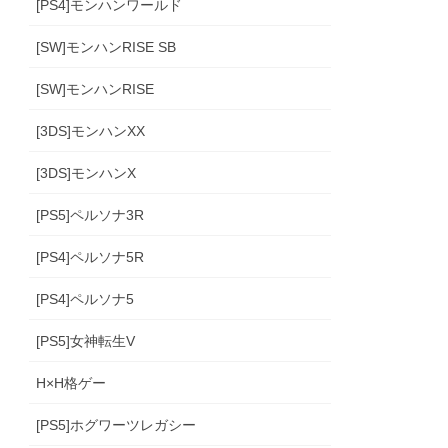
[PS4]モンハンワールド
[SW]モンハンRISE SB
[SW]モンハンRISE
[3DS]モンハンXX
[3DS]モンハンX
[PS5]ペルソナ3R
[PS4]ペルソナ5R
[PS4]ペルソナ5
[PS5]女神転生V
H×H格ゲー
[PS5]ホグワーツレガシー