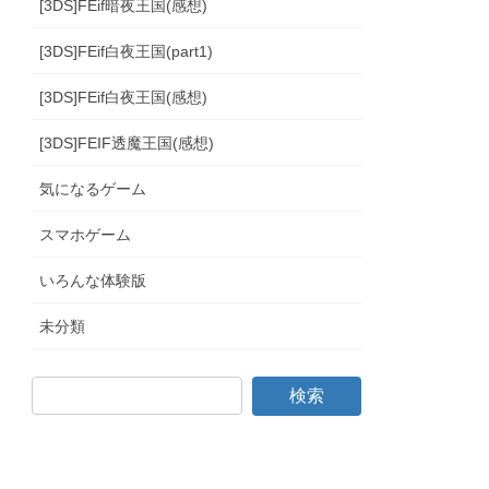
[3DS]FEif暗夜王国(感想)
[3DS]FEif白夜王国(part1)
[3DS]FEif白夜王国(感想)
[3DS]FEIF透魔王国(感想)
気になるゲーム
スマホゲーム
いろんな体験版
未分類