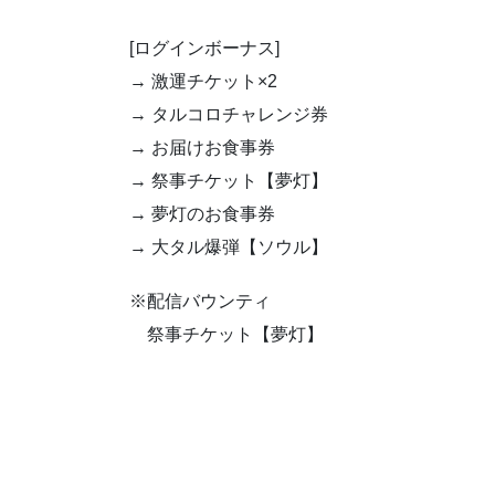
[ログインボーナス]
→ 激運チケット×2
→ タルコロチャレンジ券
→ お届けお食事券
→ 祭事チケット【夢灯】
→ 夢灯のお食事券
→ 大タル爆弾【ソウル】
※配信バウンティ
祭事チケット【夢灯】