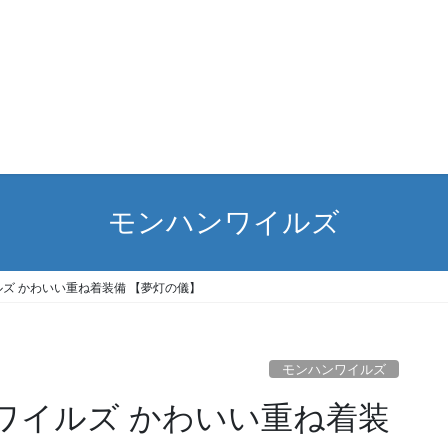
モンハンワイルズ
イルズ かわいい重ね着装備 【夢灯の儀】
モンハンワイルズ
ハンワイルズ かわいい重ね着装