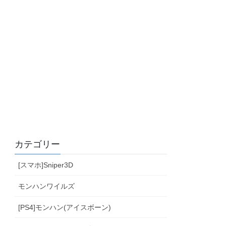
カテゴリー
[スマホ]Sniper3D
モンハンワイルズ
[PS4]モンハン(アイスボーン)