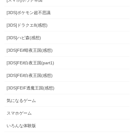
[スマホ]ホウチ帝国
[3DS]ポケモン超不思議
[3DS]ドラクエ8(感想)
[3DS]ハピ森(感想)
[3DS]FEif暗夜王国(感想)
[3DS]FEif白夜王国(part1)
[3DS]FEif白夜王国(感想)
[3DS]FEIF透魔王国(感想)
気になるゲーム
スマホゲーム
いろんな体験版