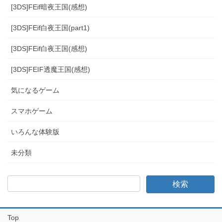
[3DS]FEif暗夜王国(感想)
[3DS]FEif白夜王国(part1)
[3DS]FEif白夜王国(感想)
[3DS]FEIF透魔王国(感想)
気になるゲーム
スマホゲーム
いろんな体験版
未分類
Top