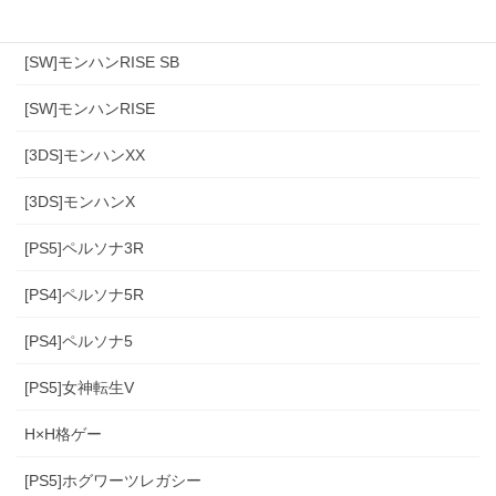
[PS4]モンハンワールド
[SW]モンハンRISE SB
[SW]モンハンRISE
[3DS]モンハンXX
[3DS]モンハンX
[PS5]ペルソナ3R
[PS4]ペルソナ5R
[PS4]ペルソナ5
[PS5]女神転生V
H×H格ゲー
[PS5]ホグワーツレガシー