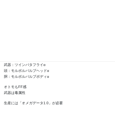
武器：ツインバタフライα
頭：モルボルバルブヘッドα
胴：モルボルバルブボディα
オトモもFF感
武器は毒属性
生産には「オメガデータ1.0」が必要