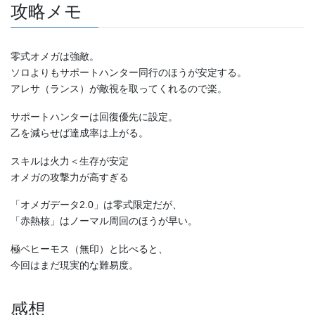
攻略メモ
零式オメガは強敵。
ソロよりもサポートハンター同行のほうが安定する。
アレサ（ランス）が敵視を取ってくれるので楽。
サポートハンターは回復優先に設定。
乙を減らせば達成率は上がる。
スキルは火力＜生存が安定
オメガの攻撃力が高すぎる
「オメガデータ2.0」は零式限定だが、
「赤熱核」はノーマル周回のほうが早い。
極ベヒーモス（無印）と比べると、
今回はまだ現実的な難易度。
感想